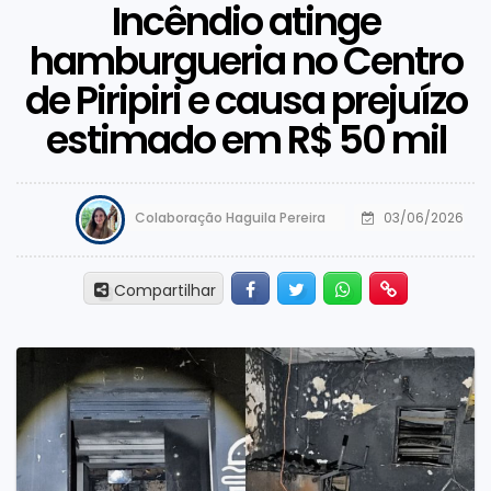
Incêndio atinge
hamburgueria no Centro
de Piripiri e causa prejuízo
estimado em R$ 50 mil
Colaboração Haguila Pereira
03/06/2026
Facebook
Twitter
Whatsapp
Hiperlink
Compartilhar