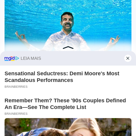
O site Campo Maior Em Foco utiliza cookies e outras
tecnologias semelhantes para recomendar conteúdo de seu
interesse. Ao prosseguir, você concorda com tal
monitoramento.
Leia mais
CONCORDO