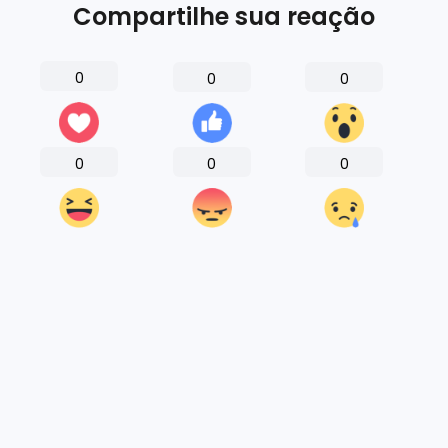
Compartilhe sua reação
0
0
0
0
0
0