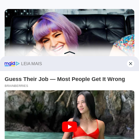
O site Campo Maior Em Foco utiliza cookies e outras
tecnologias semelhantes para recomendar conteúdo de seu
interesse. Ao prosseguir, você concorda com tal
monitoramento.
Leia mais
CONCORDO