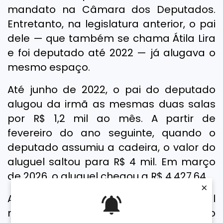
mandato na Câmara dos Deputados.
Entretanto, na legislatura anterior, o pai
dele — que também se chama Átila Lira
e foi deputado até 2022 — já alugava o
mesmo espaço.
Até junho de 2022, o pai do deputado
alugou da irmã as mesmas duas salas
por R$ 1,2 mil ao mês. A partir de
fevereiro do ano seguinte, quando o
deputado assumiu a cadeira, o valor do
aluguel saltou para R$ 4 mil. Em março
de 2026, o aluguel chegou a R$ 4.427,64.
×
As salas ficam em um prédio comercial
no centro de Teresina (PI). Além do