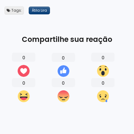
Tags:
Átila Lira
Compartilhe sua reação
0
0
0
0
0
0