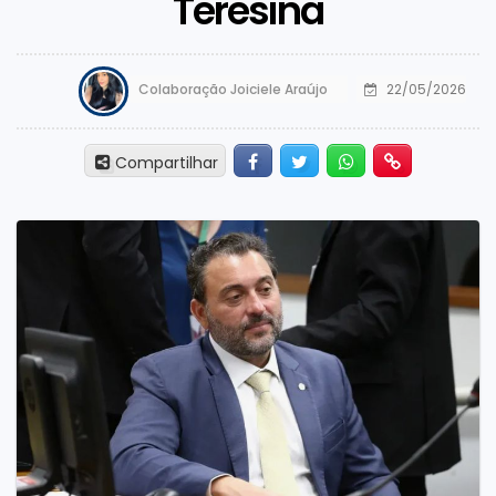
Teresina
Colaboração Joiciele Araújo
22/05/2026
Facebook
Twitter
Whatsapp
Hiperlink
Compartilhar