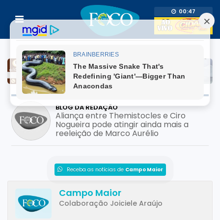
00:47
BLOG DA REDAÇÃO
Aliança entre Themistocles e Ciro
Nogueira pode atingir ainda mais a
reeleição de Marco Aurélio
Receba as notícias de
Campo Maior
Campo Maior
Colaboração Joiciele Araújo