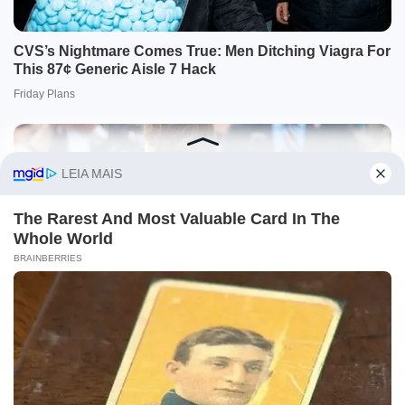
O site Campo Maior Em Foco utiliza cookies e outras
tecnologias semelhantes para recomendar conteúdo de seu
interesse. Ao prosseguir, você concorda com tal
monitoramento.
Leia mais
CONCORDO