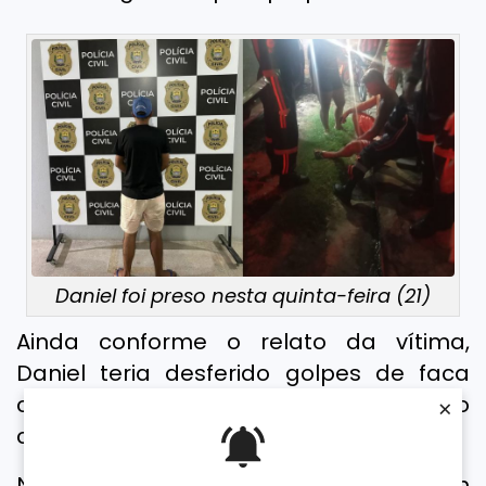
Daniel foi preso nesta quinta-feira (21)
Ainda conforme o relato da vítima,
Daniel teria desferido golpes de faca
contra o namorado dela, identificado
×
como Glauber Marcos.
No dia da ocorrência, as vítimas foram