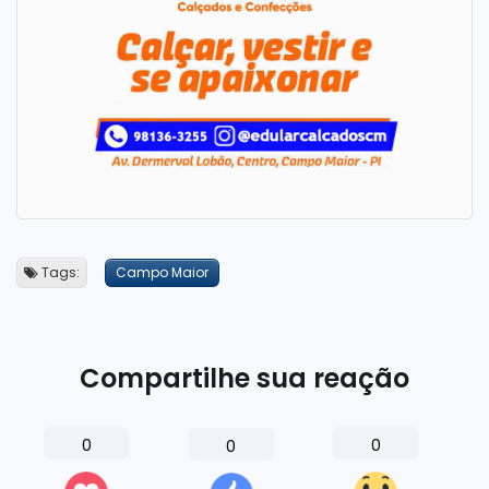
Tags:
Campo Maior
Compartilhe sua reação
0
0
0