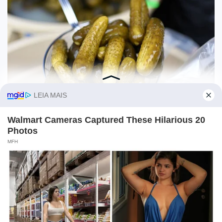
O site Campo Maior Em Foco utiliza cookies e outras
tecnologias semelhantes para recomendar conteúdo de seu
interesse. Ao prosseguir, você concorda com tal
monitoramento.
Leia mais
CONCORDO