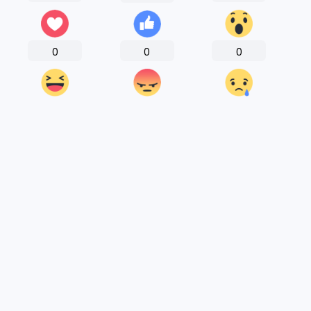
0
0
0