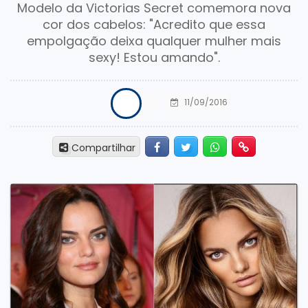
Modelo da Victorias Secret comemora nova
cor dos cabelos: "Acredito que essa
empolgação deixa qualquer mulher mais
sexy! Estou amando".
11/09/2016
Facebook
Twitter
Whatsapp
Hiperlink
Compartilhar