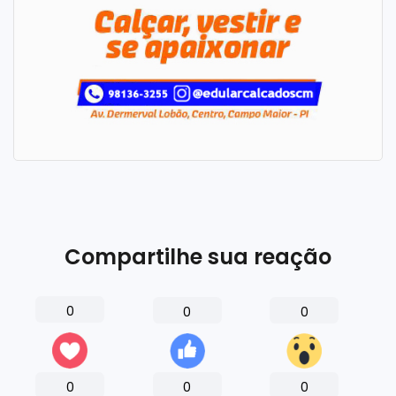
Compartilhe sua reação
0
0
0
0
0
0