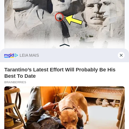
O site Campo Maior Em Foco utiliza cookies e outras
tecnologias semelhantes para recomendar conteúdo de seu
interesse. Ao prosseguir, você concorda com tal
monitoramento.
Leia mais
CONCORDO