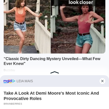
O site Campo Maior Em Foco utiliza cookies e outras
tecnologias semelhantes para recomendar conteúdo de seu
interesse. Ao prosseguir, você concorda com tal
monitoramento.
Leia mais
CONCORDO