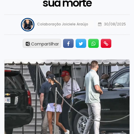
sua morte
Colaboração Joiciele Araújo
30/08/2025
Facebook
Twitter
Whatsapp
Hiperlink
Compartilhar