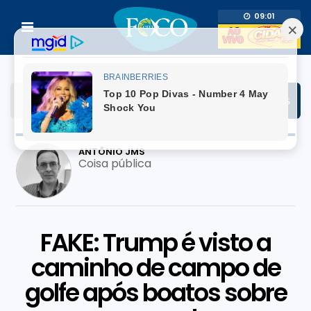
09:01
ANTÔNIO JMS
Coisa pública
FAKE: Trump é visto a
caminho de campo de
golfe após boatos sobre