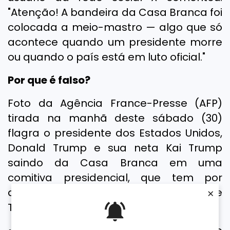
"Atenção! A bandeira da Casa Branca foi
colocada a meio-mastro — algo que só
acontece quando um presidente morre
ou quando o país está em luto oficial."
Por que é falso?
Foto da Agência France-Presse (AFP)
tirada na manhã deste sábado (30)
flagra o presidente dos Estados Unidos,
Donald Trump e sua neta Kai Trump
saindo da Casa Branca em uma
comitiva presidencial, que tem por
destino o caminho do campo de golfe
×
Trump National, em Sterling, Virgínia.