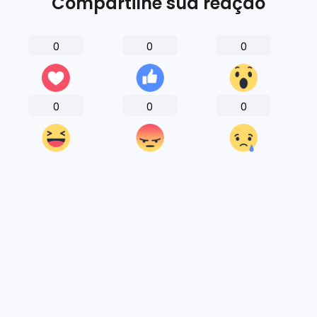
Compartilhe sua reação
0
0
0
0
0
0