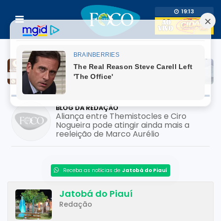
19:13
BLOG DA REDAÇÃO
Aliança entre Themistocles e Ciro
Nogueira pode atingir ainda mais a
reeleição de Marco Aurélio
Receba as notícias de
Jatobá do Piauí
Jatobá do Piauí
Redação