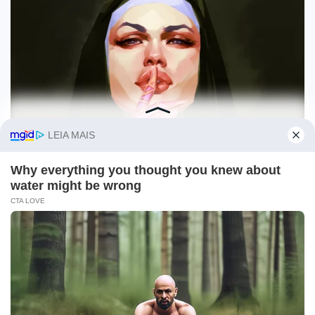
O site Campo Maior Em Foco utiliza cookies e outras
tecnologias semelhantes para recomendar conteúdo de seu
interesse. Ao prosseguir, você concorda com tal
monitoramento.
Leia mais
CONCORDO