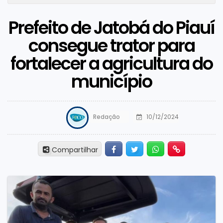
Prefeito de Jatobá do Piauí
consegue trator para
fortalecer a agricultura do
município
Redação
10/12/2024
Facebook
Twitter
Whatsapp
Hiperlink
Compartilhar