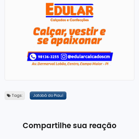
Tags:
Jatobá do Piauí
Compartilhe sua reação