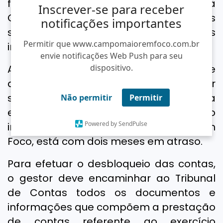
fazer o repasse dos consignados para a
Inscrever-se para receber
Caixa Econômica, deixando os
notificações importantes
servidores públicos municipais
Permitir que www.campomaioremfoco.com.br
inadiplentes.
envie notificações Web Push para seu
Ainda há informações de
dispositivo.
que fornecedores estariam sem receber
seus pagamentos, como por exemplo a
Não permitir
Permitir
empresa da coleta de lixo. Segundo
Powered by SendPulse
informações apuradas pelo Em
Foco, está com dois meses em atraso.
Para efetuar o desbloqueio das contas,
o gestor deve encaminhar ao Tribunal
de Contas todos os documentos e
informações que compõem a prestação
de contas referente ao exercício