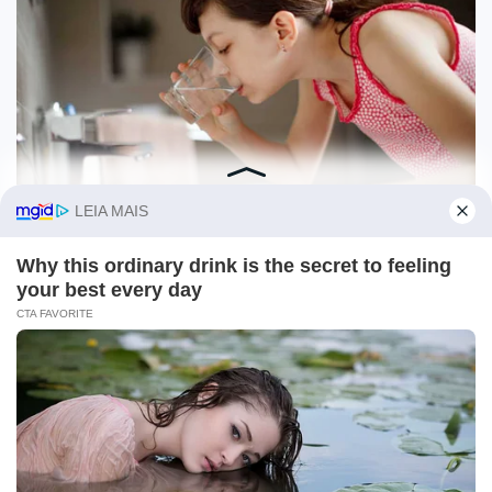
O site Campo Maior Em Foco utiliza cookies e outras
tecnologias semelhantes para recomendar conteúdo de seu
interesse. Ao prosseguir, você concorda com tal
monitoramento.
Leia mais
CONCORDO