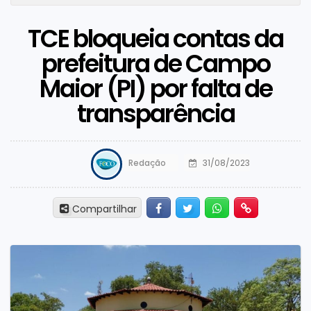
TCE bloqueia contas da
prefeitura de Campo
Maior (PI) por falta de
transparência
Redação
31/08/2023
Facebook
Twitter
Whatsapp
Hiperlink
Compartilhar