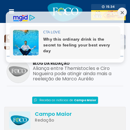
15:34
BLOG DA REDAÇÃO
Aliança entre Themistocles e Ciro
Nogueira pode atingir ainda mais a
reeleição de Marco Aurélio
Receba as notícias de
Campo Maior
Campo Maior
Redação