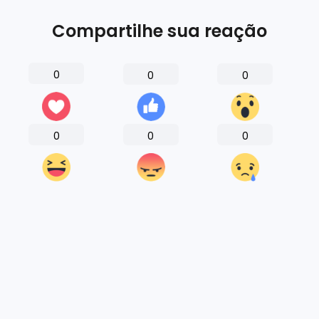
Compartilhe sua reação
0
0
0
0
0
0