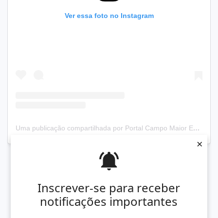
Ver essa foto no Instagram
Uma publicação compartilhada por Portal Campo Maior Em Foco® (@cm_emfoco)
×
Inscrever-se para receber
notificações importantes