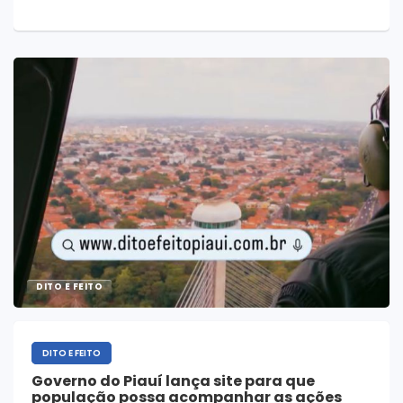
DITO E FEITO
DITO E FEITO
Governo do Piauí lança site para que
população possa acompanhar as ações