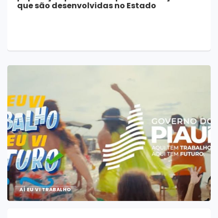
que são desenvolvidas no Estado
AÍ EU VI TRABALHO