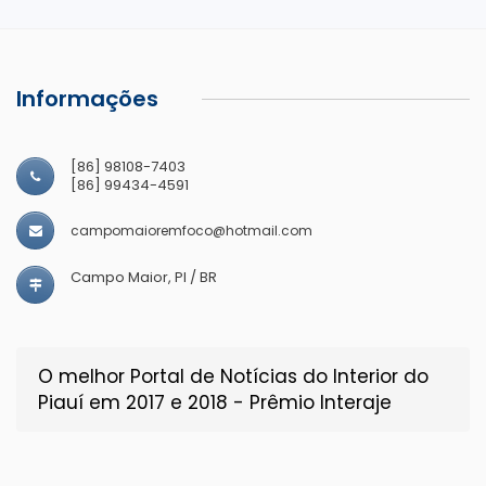
Informações
[86] 98108-7403
[86] 99434-4591
campomaioremfoco@hotmail.com
Campo Maior, PI / BR
O melhor Portal de Notícias do Interior do
Piauí em 2017 e 2018 - Prêmio Interaje