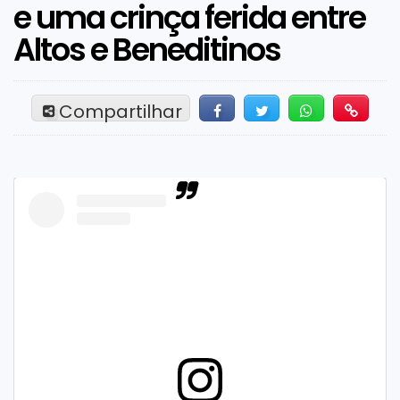
e uma crinça ferida entre
Altos e Beneditinos
Compartilhar
Facebook
Twitter
Whatsapp
Hiperli