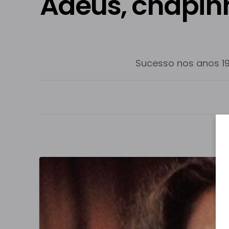
Adeus, chapin
Sucesso nos anos 19