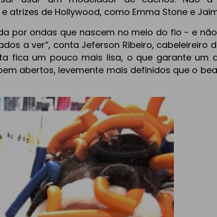
 e atrizes de Hollywood, como Emma Stone e Jaim
a por ondas que nascem no meio do fio - e não 
s a ver”, conta Jeferson Ribeiro, cabeleireiro d
ta fica um pouco mais lisa, o que garante um 
em abertos, levemente mais definidos que o beac