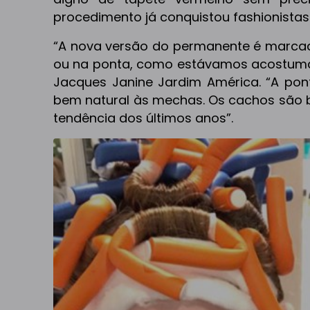
procedimento já conquistou fashionistas
“A nova versão do permanente é marcad
ou na ponta, como estávamos acostumado
Jacques Janine Jardim América. “A pon
bem natural às mechas. Os cachos são b
tendência dos últimos anos”.