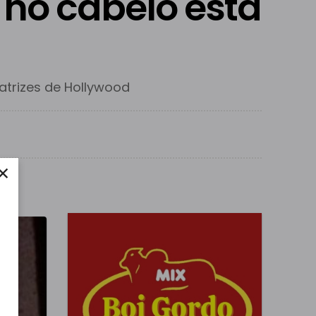
no cabelo está
atrizes de Hollywood
×