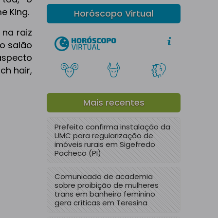
e King.
Horóscopo Virtual
na raiz
o salão
aspecto
h hair,
Mais recentes
Prefeito confirma instalação da
UMC para regularização de
imóveis rurais em Sigefredo
Pacheco (PI)
Comunicado de academia
sobre proibição de mulheres
trans em banheiro feminino
gera críticas em Teresina