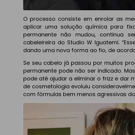
O processo consiste em enrolar as me
aplicar uma solução química para fixa
permanente não mudou, continua send
cabeleireira do Studio W Iguatemi. “Es
dando uma nova forma ao fio, de acord
Se seu cabelo já passou por muitos pr
permanente pode não ser indicado. Mas,
pode até ajudar a eliminar o frizz e dar
de cosmetologia evoluiu consideravelme
com fórmulas bem menos agressivas do q