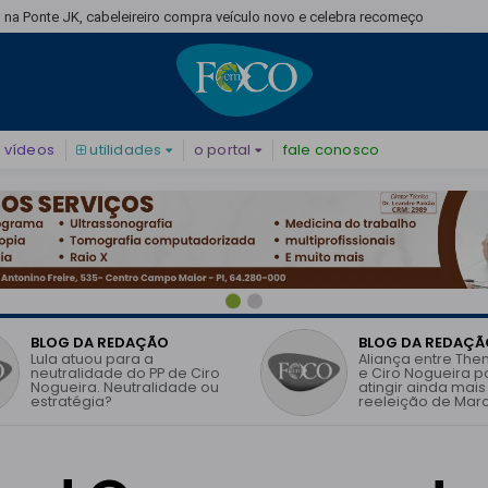
 na Ponte JK, cabeleireiro compra veículo novo e celebra recomeço
vídeos
utilidades
o portal
fale conosco
BLOG DA REDAÇÃO
BLOG DA REDAÇÃ
Lula atuou para a
Aliança entre The
neutralidade do PP de Ciro
e Ciro Nogueira 
Nogueira. Neutralidade ou
atingir ainda mais
estratégia?
reeleição de Marc