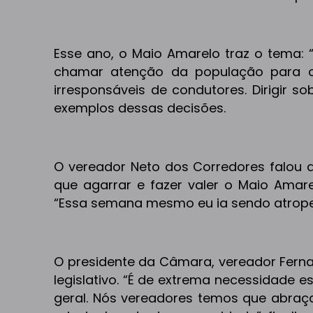
Esse ano, o Maio Amarelo traz o tema: “
chamar atenção da população para os
irresponsáveis de condutores. Dirigir s
exemplos dessas decisões.
O vereador Neto dos Corredores falou
que agarrar e fazer valer o Maio Amare
“Essa semana mesmo eu ia sendo atropel
O presidente da Câmara, vereador Ferna
legislativo. “É de extrema necessidade
geral. Nós vereadores temos que abraça