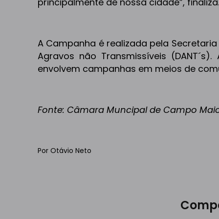
principalmente de nossa cidade”, finaliza
A Campanha é realizada pela Secretaria
Agravos não Transmissíveis (DANT´s)
envolvem campanhas em meios de comunic
Fonte: Câmara Muncipal de Campo Mai
Por Otávio Neto
Compa