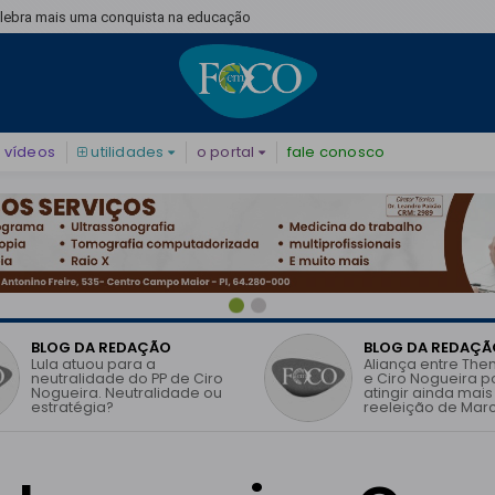
elebra mais uma conquista na educação
vídeos
utilidades
o portal
fale conosco
BLOG DA REDAÇÃO
BLOG DA REDAÇÃ
Lula atuou para a
Aliança entre The
neutralidade do PP de Ciro
e Ciro Nogueira 
Nogueira. Neutralidade ou
atingir ainda mais
estratégia?
reeleição de Marc