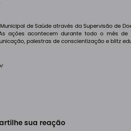
.
 Municipal de Saúde através da Supervisão de Do
. As ações acontecem durante todo o mês de
ação, palestras de conscientização e blitz edu
or
rtilhe sua reação