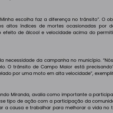
Minha escolha faz a diferença no trânsito”. O ob
 altos índices de mortes ocasionadas por d
ob efeito de álcool e velocidade acima do permi
 da necessidade da campanha no município. “Nó
lo. O trânsito de Campo Maior está precisando”,
ado por uma moto em alta velocidade”, exemplif
ndo Miranda, avalia como importante a particip
 esse tipo de ação com a participação da comuni
r a causa e trabalhar para melhorar a vida no tr