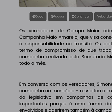
Ouça
Pausar
Continuar
Velocida
Os vereadores de Campo Maior ader
Campanha Maio Amarelo, que visa consc
a responsabilidade no trânsito. Os p
termo de compromisso de que trabalh
campanha realizada pela Secretaria M
todo o mês.
Em conversa com os vereadores, Simon
campanha no município – ressaltou a im
do legislativo em campanhas de co
importantes porque é uma forma da 
envolvidos e aderirem também à campa