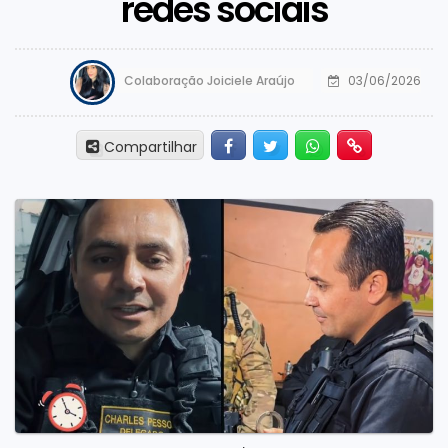
redes sociais
Colaboração Joiciele Araújo
03/06/2026
Facebook
Twitter
Whatsapp
Hiperlink
Compartilhar