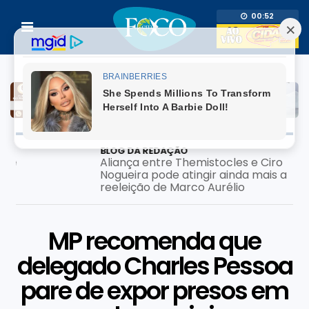
00:52
BLOG DA REDAÇÃO
Aliança entre Themistocles e Ciro
Nogueira pode atingir ainda mais a
reeleição de Marco Aurélio
MP recomenda que
delegado Charles Pessoa
pare de expor presos em