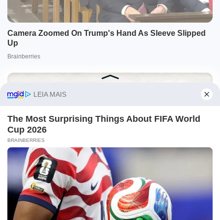
O site Campo Maior Em Foco utiliza cookies e outras
tecnologias semelhantes para recomendar conteúdo de seu
interesse. Ao prosseguir, você concorda com tal
monitoramento.
Leia mais
CONCORDO