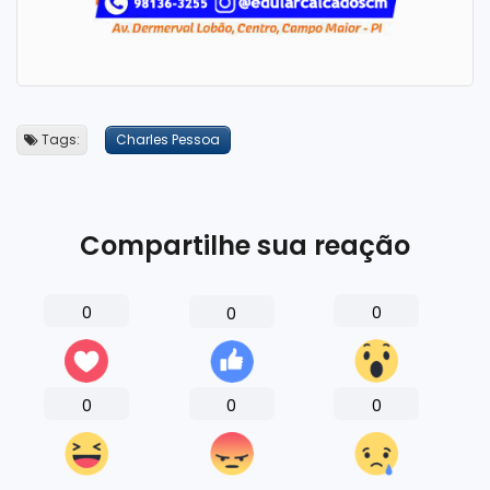
Tags:
Charles Pessoa
Compartilhe sua reação
0
0
0
0
0
0