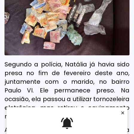
Segundo a polícia, Natália já havia sido
presa no fim de fevereiro deste ano,
juntamente com o marido, no bairro
Paulo VI. Ele permanece preso. Na
ocasião, ela passou a utilizar tornozeleira
eletrônica, mas retirou o equipamento
×
na última segunda-feira (1º).
As investigações apontaram a