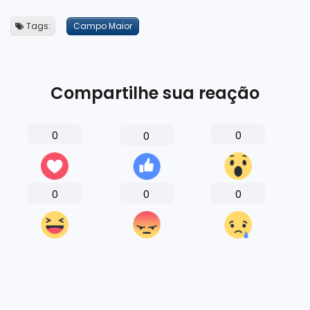
Tags:
Campo Maior
Compartilhe sua reação
0
0
0
0
0
0