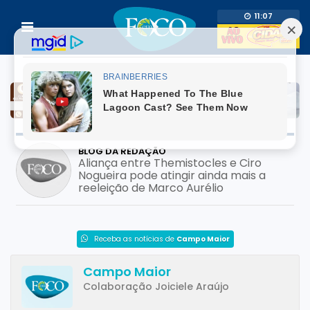
11:07
BLOG DA REDAÇÃO
Aliança entre Themistocles e Ciro
Nogueira pode atingir ainda mais a
reeleição de Marco Aurélio
Receba as notícias de
Campo Maior
Campo Maior
Colaboração Joiciele Araújo