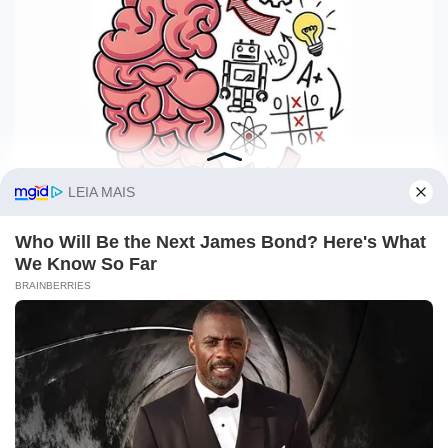
O site Campo Maior Em Foco utiliza cookies e outras
tecnologias semelhantes para recomendar conteúdo de seu
interesse. Ao prosseguir, você concorda com tal
monitoramento.
Leia mais
CONCORDO