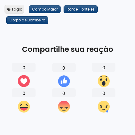
Tags:
Campo Maior
Rafael Fonteles
Corpo de Bombeiro
Compartilhe sua reação
0
0
0
0
0
0