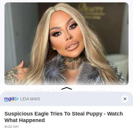
O site Campo Maior Em Foco utiliza cookies e outras
tecnologias semelhantes para recomendar conteúdo de seu
interesse. Ao prosseguir, você concorda com tal
monitoramento.
Leia mais
CONCORDO