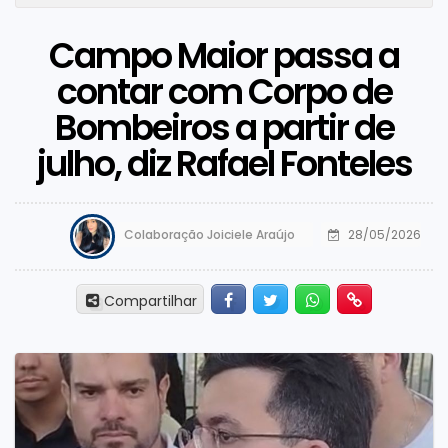
Campo Maior passa a
contar com Corpo de
Bombeiros a partir de
julho, diz Rafael Fonteles
Colaboração Joiciele Araújo
28/05/2026
Facebook
Twitter
Whatsapp
Hiperlink
Compartilhar