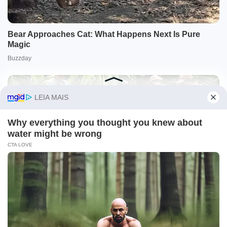
O site Campo Maior Em Foco utiliza cookies e outras
tecnologias semelhantes para recomendar conteúdo de seu
interesse. Ao prosseguir, você concorda com tal
monitoramento.
Leia mais
CONCORDO