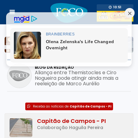
10:51
BLOG DA REDAÇÃO
Aliança entre Themistocles e Ciro
Nogueira pode atingir ainda mais a
reeleição de Marco Aurélio
Receba as notícias de
Capitão de Campos - PI
Capitão de Campos - PI
Colaboração Haguila Pereira