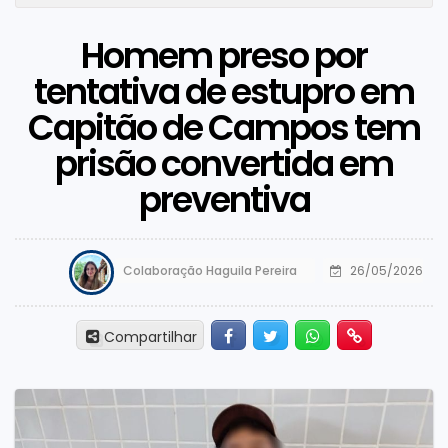
Homem preso por
tentativa de estupro em
Capitão de Campos tem
prisão convertida em
preventiva
Colaboração Haguila Pereira
26/05/2026
Facebook
Twitter
Whatsapp
Hiperlink
Compartilhar