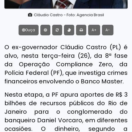
Cláudio Castro - Foto: Agencia Brasil
Ouça
A+
A-
O ex-governador Cláudio Castro (PL) é
alvo, nesta terça-feira (26), da 8ª fase
da Operação Compliance Zero, da
Polícia Federal (PF), que investiga crimes
financeiros envolvendo o Banco Master.
Nesta etapa, a PF apura aportes de R$ 3
bilhões de recursos públicos do Rio de
Janeiro para o conglomerado do
banqueiro Daniel Vorcaro, em diferentes
ocasiões. O dinheiro, segundo a