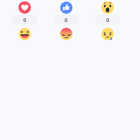
0
0
0