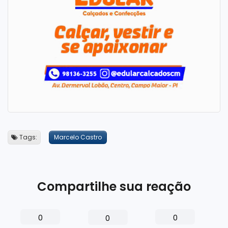
Tags:
Marcelo Castro
Compartilhe sua reação
0
0
0