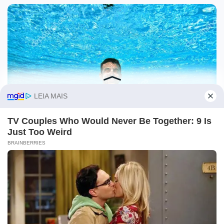
O site Campo Maior Em Foco utiliza cookies e outras
tecnologias semelhantes para recomendar conteúdo de seu
interesse. Ao prosseguir, você concorda com tal
monitoramento.
Leia mais
CONCORDO