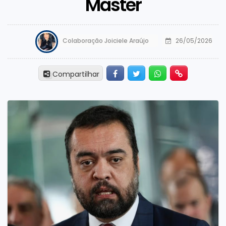
Master
Colaboração Joiciele Araújo
26/05/2026
Facebook
Twitter
Whatsapp
Hiperlink
Compartilhar