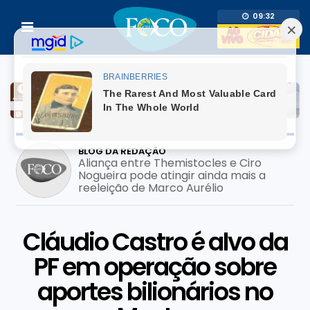
09:32
BLOG DA REDAÇÃO
Aliança entre Themistocles e Ciro
Nogueira pode atingir ainda mais a
reeleição de Marco Aurélio
Cláudio Castro é alvo da
PF em operação sobre
aportes bilionários no