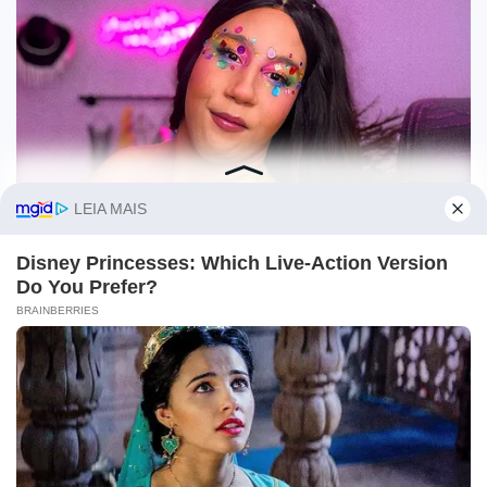
O site Campo Maior Em Foco utiliza cookies e outras
tecnologias semelhantes para recomendar conteúdo de seu
interesse. Ao prosseguir, você concorda com tal
monitoramento.
Leia mais
CONCORDO