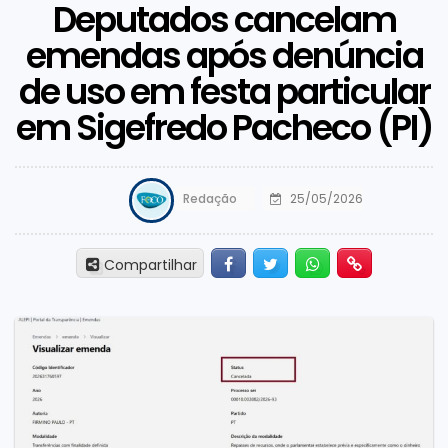
Deputados cancelam
emendas após denúncia
de uso em festa particular
em Sigefredo Pacheco (PI)
Redação
25/05/2026
Facebook
Twitter
Whatsapp
Hiperlink
Compartilhar