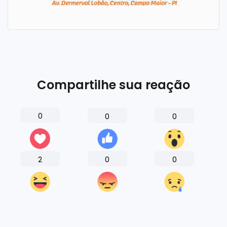
Compartilhe sua reação
0
0
0
2
0
0