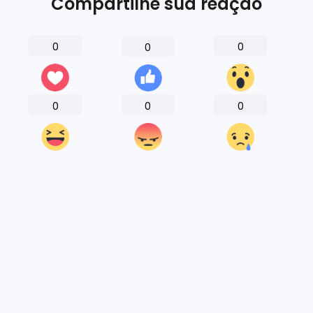
Compartilhe sua reação
0
0
0
0
0
0