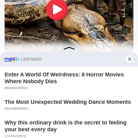
O site Campo Maior Em Foco utiliza cookies e outras
tecnologias semelhantes para recomendar conteúdo de seu
interesse. Ao prosseguir, você concorda com tal
monitoramento.
Leia mais
CONCORDO