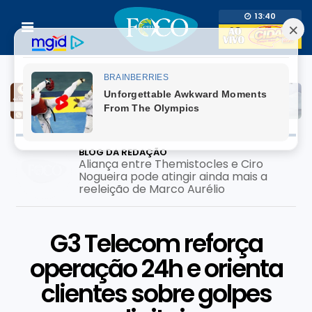
13:40
BLOG DA REDAÇÃO
Aliança entre Themistocles e Ciro
Nogueira pode atingir ainda mais a
reeleição de Marco Aurélio
G3 Telecom reforça
operação 24h e orienta
clientes sobre golpes