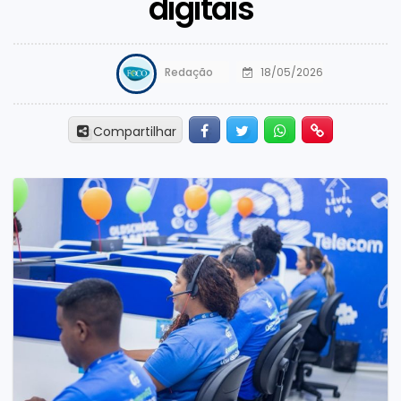
digitais
Redação
18/05/2026
Facebook
Twitter
Whatsapp
Hiperlink
Compartilhar