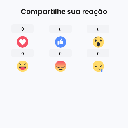
Compartilhe sua reação
0
0
0
0
0
0