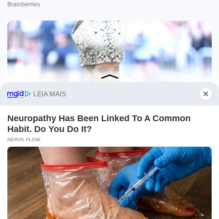
O site Campo Maior Em Foco utiliza cookies e outras
tecnologias semelhantes para recomendar conteúdo de seu
interesse. Ao prosseguir, você concorda com tal
monitoramento.
Leia mais
CONCORDO