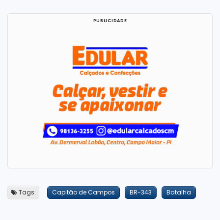
Tags:
Capitão de Campos
BR-343
Batalha