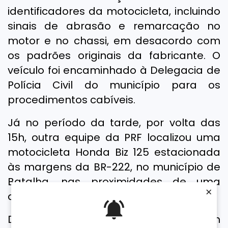
identificadores da motocicleta, incluindo
sinais de abrasão e remarcação no
motor e no chassi, em desacordo com
os padrões originais da fabricante. O
veículo foi encaminhado à Delegacia de
Polícia Civil do município para os
procedimentos cabíveis.
Já no período da tarde, por volta das
15h, outra equipe da PRF localizou uma
motocicleta Honda Biz 125 estacionada
às margens da BR-222, no município de
Batalha, nas proximidades de uma
×
academia.
Durante a fiscalização, foram