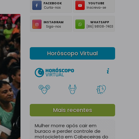
FACEBOOK
YOUTUBE
Curta-nos
Inscreva-se
INSTAGRAM
WHATSAPP
Siga-nos
[86] 98108-7403
Horóscopo Virtual
Mais recentes
Mulher morre após cair em
buraco e perder controle de
motocicleta em Cabeceiras do