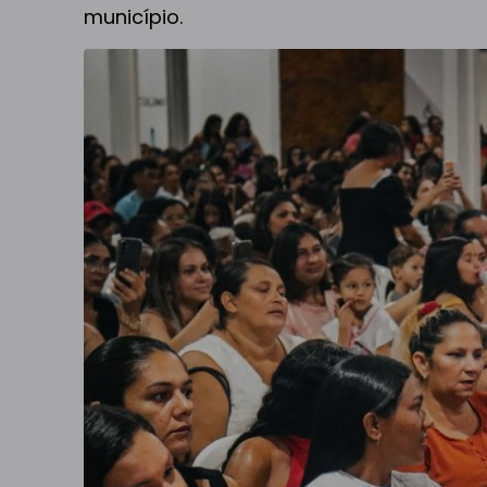
município.