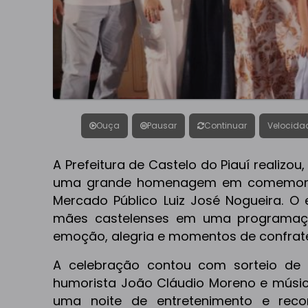
Ouça
Pausar
Continuar
Velocida
A Prefeitura de Castelo do Piauí realizou
uma grande homenagem em comemora
Mercado Público Luiz José Nogueira. O 
mães castelenses em uma programaç
emoção, alegria e momentos de confrat
A celebração contou com sorteio de 
humorista João Cláudio Moreno e músic
uma noite de entretenimento e rec