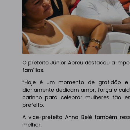
O prefeito Júnior Abreu destacou a im
famílias.
“Hoje é um momento de gratidão e 
diariamente dedicam amor, força e cuid
carinho para celebrar mulheres tão e
prefeito.
A vice-prefeita Anna Belé também res
melhor.