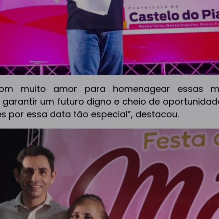
com muito amor para homenagear essas mu
a garantir um futuro digno e cheio de oportunida
s por essa data tão especial”, destacou.