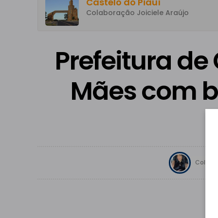
Castelo do Piauí
Colaboração Joiciele Araújo
Prefeitura de
Mães com br
Colabor