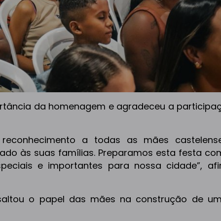
portância da homenagem e agradeceu a participa
reconhecimento a todas as mães castelense
ado às suas famílias. Preparamos esta festa co
speciais e importantes para nossa cidade”, af
saltou o papel das mães na construção de um