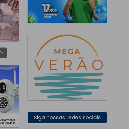
A-
Siga nossas redes sociais