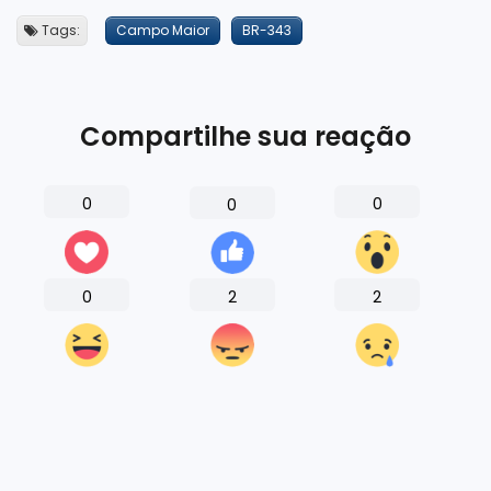
Tags:
Campo Maior
BR-343
Compartilhe sua reação
0
0
0
0
2
2