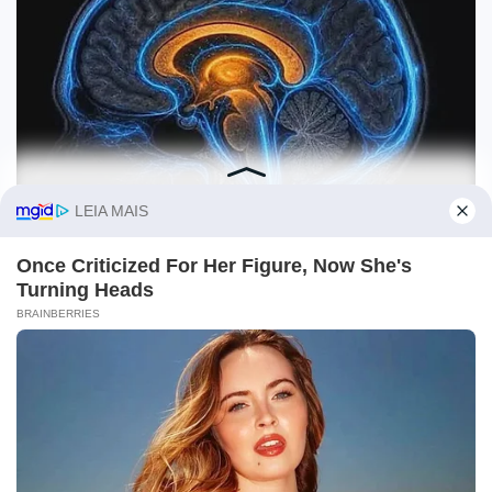
O site Campo Maior Em Foco utiliza cookies e outras
tecnologias semelhantes para recomendar conteúdo de seu
interesse. Ao prosseguir, você concorda com tal
monitoramento.
Leia mais
CONCORDO