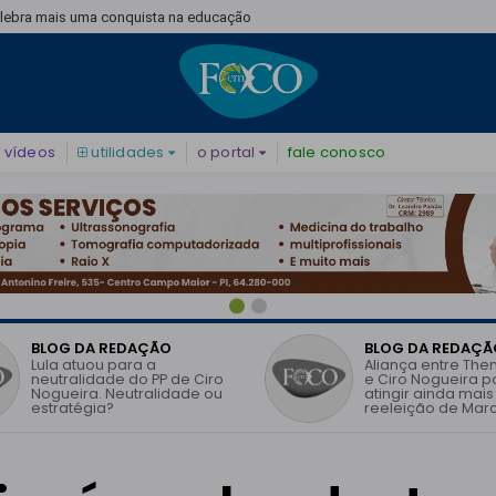
elebra mais uma conquista na educação
vídeos
utilidades
o portal
fale conosco
BLOG DA REDAÇÃO
BLOG DA REDAÇÃ
Lula atuou para a
Aliança entre The
neutralidade do PP de Ciro
e Ciro Nogueira 
Nogueira. Neutralidade ou
atingir ainda mais
estratégia?
reeleição de Marc