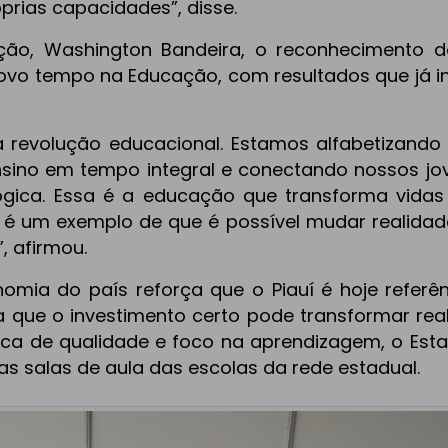
prias capacidades”, disse.
ção, Washington Bandeira, o reconhecimento d
ovo tempo na Educação, com resultados que já i
a revolução educacional. Estamos alfabetizando
nsino em tempo integral e conectando nossos jo
ógica. Essa é a educação que transforma vidas
i é um exemplo de que é possível mudar realida
, afirmou.
nomia do país reforça que o Piauí é hoje referê
a que o investimento certo pode transformar real
ca de qualidade e foco na aprendizagem, o Est
s salas de aula das escolas da rede estadual.