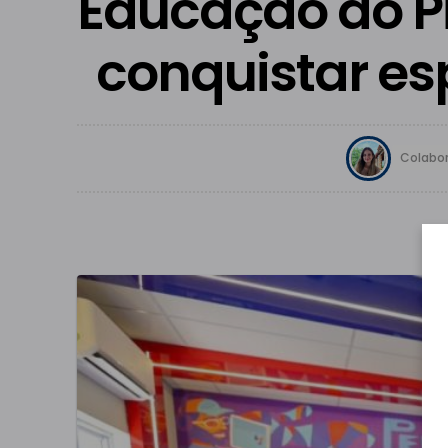
Educação do P
conquistar es
Colabor