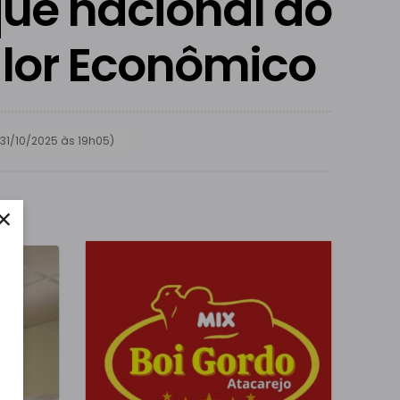
ue nacional ao
alor Econômico
31/10/2025 às 19h05)
×