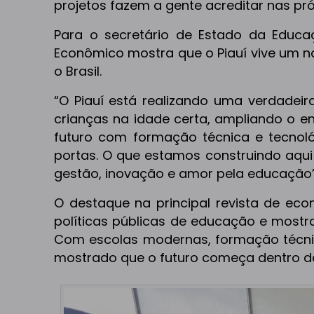
projetos fazem a gente acreditar nas pró
Para o secretário de Estado da Educa
Econômico mostra que o Piauí vive um n
o Brasil.
“O Piauí está realizando uma verdadeir
crianças na idade certa, ampliando o e
futuro com formação técnica e tecnol
portas. O que estamos construindo aqu
gestão, inovação e amor pela educação”
O destaque na principal revista de eco
políticas públicas de educação e mostr
Com escolas modernas, formação técni
mostrado que o futuro começa dentro da