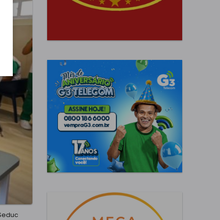
 Seduc