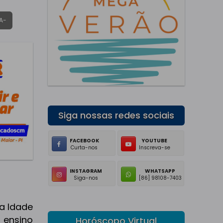
A-
Siga nossas redes sociais
FACEBOOK
YOUTUBE
Curta-nos
Inscreva-se
INSTAGRAM
WHATSAPP
Siga-nos
[86] 98108-7403
a Idade
 ensino
Horóscopo Virtual