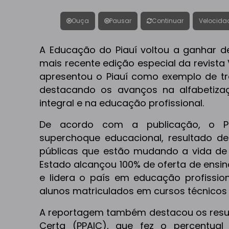
Ouça
Pausar
Continuar
Velocida
A Educação do Piauí voltou a ganhar d
mais recente edição especial da revista
apresentou o Piauí como exemplo de t
destacando os avanços na alfabetiz
integral e na educação profissional.
De acordo com a publicação, o Pi
superchoque educacional, resultado de
públicas que estão mudando a vida de 
Estado alcançou 100% de oferta de ensi
e lidera o país em educação profissi
alunos matriculados em cursos técnicos 
A reportagem também destacou os resul
Certa (PPAIC), que fez o percentual