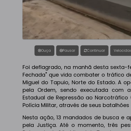
Ouça
Pausar
Continuar
Velocida
Foi deflagrado, na manhã desta sexta-fe
Fechada" que vida combater o tráfico d
Miguel do Tapuio, Norte do Estado. A o
pela Ordem, sendo executada com a
Estadual de Repressão ao Narcotráfico (
Polícia Militar, através de seus batalhões
Nesta ação, 13 mandados de busca e a
pela Justiça. Até o momento, três pe