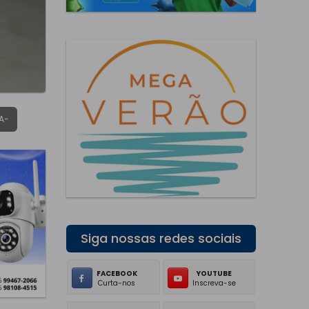
A-
Siga nossas redes sociais
FACEBOOK
YOUTUBE
Curta-nos
Inscreva-se