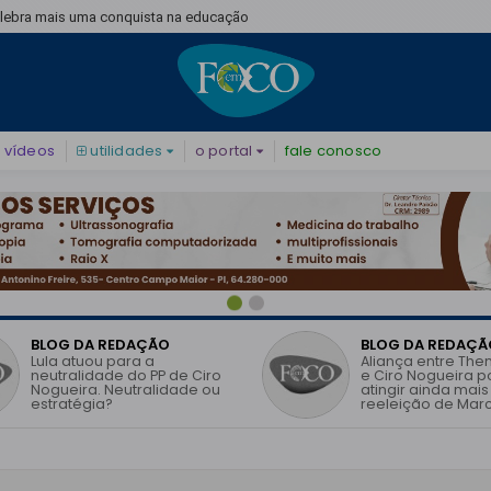
elebra mais uma conquista na educação
vídeos
utilidades
o portal
fale conosco
BLOG DA REDAÇÃO
BLOG DA REDAÇÃ
Lula atuou para a
Aliança entre The
neutralidade do PP de Ciro
e Ciro Nogueira 
Nogueira. Neutralidade ou
atingir ainda mais
estratégia?
reeleição de Marc