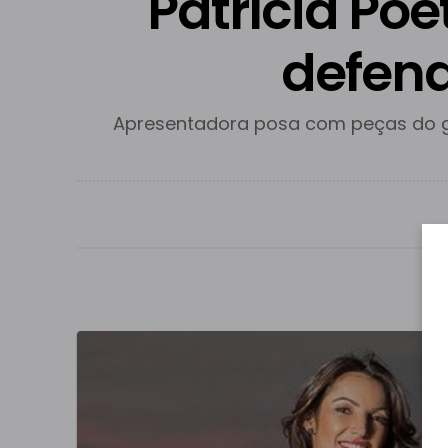
Patrícia Poe
defend
Apresentadora posa com peças do gu