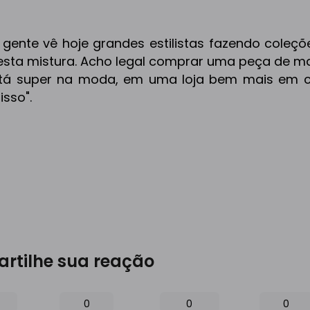
gente vê hoje grandes estilistas fazendo coleçõ
 esta mistura. Acho legal comprar uma peça de ma
tá super na moda, em uma loja bem mais em c
isso".
rtilhe sua reação
0
0
0