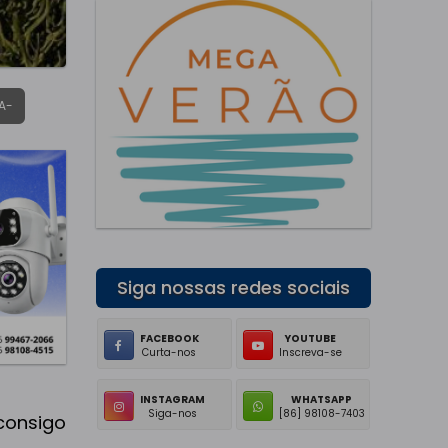
A-
Siga nossas redes sociais
FACEBOOK
YOUTUBE
Curta-nos
Inscreva-se
INSTAGRAM
WHATSAPP
Siga-nos
[86] 98108-7403
consigo