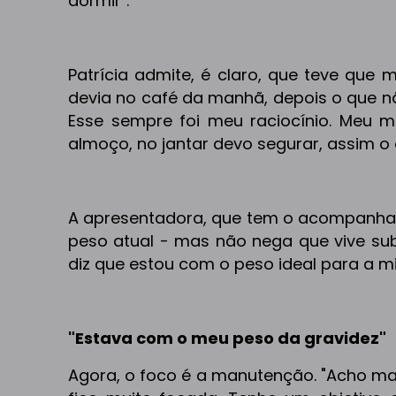
dormir".
Patrícia admite, é claro, que teve que
devia no café da manhã, depois o que não
Esse sempre foi meu raciocínio. Meu 
almoço, no jantar devo segurar, assim o 
A apresentadora, que tem o acompanhame
peso atual - mas não nega que vive sub
diz que estou com o peso ideal para a mi
"Estava com o meu peso da gravidez"
Agora, o foco é a manutenção. "Acho mai