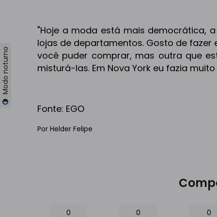
"Hoje a moda está mais democrática, a 
lojas de departamentos. Gosto de fazer
Modo noturno
você puder comprar, mas outra que es
misturá-las. Em Nova York eu fazia muito 
Fonte: EGO
Por Helder Felipe
Compa
0
0
0