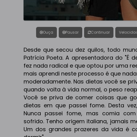
Ouça
Pausar
Continuar
Velocida
Desde que secou dez quilos, todo mun
Patrícia Poeta. A apresentadora do "É d
fez nada radical e que optou por uma re
mais aprendi neste processo é que nada 
moderadamente. Nas dietas você se pri
quando volta à vida normal, o peso rea
Você se priva de comer coisas que gost
dietas em que passei fome. Desta vez,
Nunca passei fome, mas comia com 
sofrido. Tenho origem italiana, jamais 
Um dos grandes prazeres da vida é 