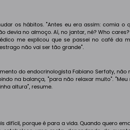
 mudar os hábitos. "Antes eu era assim: comia o 
 devia no almoço. Aí, no jantar, né? Who cares? 
médico me explicou que se passei no café da 
estrago não vai ser tão grande".
nto do endocrinologista Fabiano Serfaty, não r
indo na balança, "para não relaxar muito". "Meu
nha altura", resume.
s difícil, porque é para a vida. Quando quero em