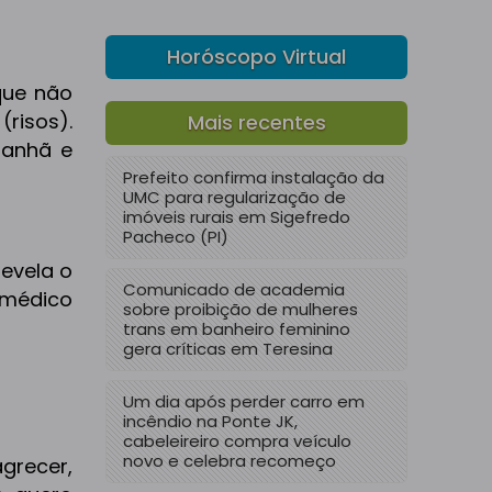
Horóscopo Virtual
que não
(risos).
Mais recentes
manhã e
Prefeito confirma instalação da
UMC para regularização de
imóveis rurais em Sigefredo
Pacheco (PI)
evela o
Comunicado de academia
 médico
sobre proibição de mulheres
trans em banheiro feminino
gera críticas em Teresina
Um dia após perder carro em
incêndio na Ponte JK,
cabeleireiro compra veículo
novo e celebra recomeço
agrecer,