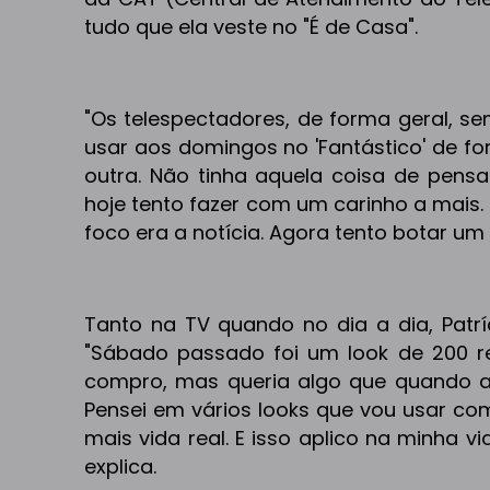
tudo que ela veste no "É de Casa".
"Os telespectadores, de forma geral, s
usar aos domingos no 'Fantástico' de f
outra. Não tinha aquela coisa de pensa
hoje tento fazer com um carinho a mais.
foco era a notícia. Agora tento botar um
Tanto na TV quando no dia a dia, Patrí
"Sábado passado foi um look de 200 r
compro, mas queria algo que quando as 
Pensei em vários looks que vou usar co
mais vida real. E isso aplico na minha
explica.