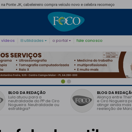
 na Ponte JK, cabeleireiro compra veículo novo e celebra recomeço
vídeos
utilidades
o portal
fale conosco
BLOG DA REDAÇÃO
BLOG DA REDAÇÃ
Lula atuou para a
Aliança entre The
neutralidade do PP de Ciro
e Ciro Nogueira 
Nogueira. Neutralidade ou
atingir ainda mais
estratégia?
reeleição de Marc