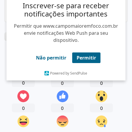
Inscrever-se para receber
notificações importantes
Permitir que www.campomaioremfoco.com.br
envie notificações Web Push para seu
Tags:
Piripiri
dispositivo.
Não permitir
Permitir
Compartilhe sua reação
Powered by SendPulse
0
0
0
0
0
0