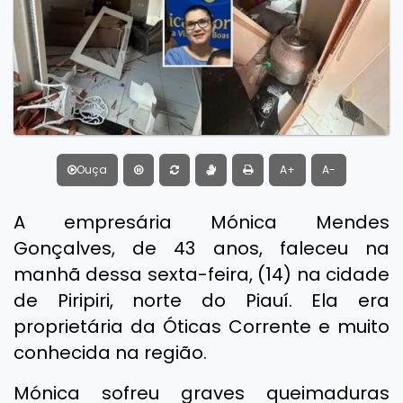
Ouça
A+
A-
A empresária Mónica Mendes
Gonçalves, de 43 anos, faleceu na
manhã dessa sexta-feira, (14) na cidade
de Piripiri, norte do Piauí. Ela era
proprietária da Óticas Corrente e muito
conhecida na região.
Mónica sofreu graves queimaduras