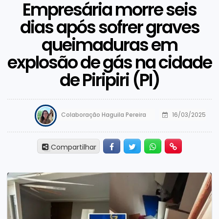
Empresária morre seis
dias após sofrer graves
queimaduras em
explosão de gás na cidade
de Piripiri (PI)
Colaboração Haguila Pereira
16/03/2025
Facebook
Twitter
Whatsapp
Hiperlink
Compartilhar