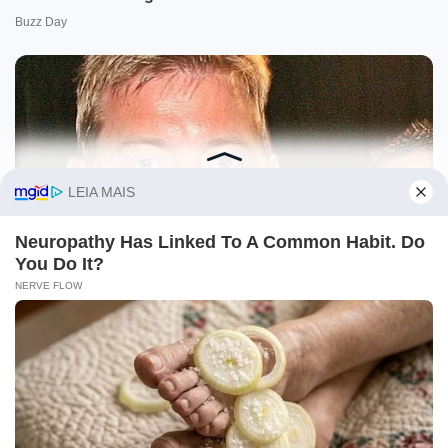
O site Campo Maior Em Foco utiliza cookies e outras
tecnologias semelhantes para recomendar conteúdo de seu
interesse. Ao prosseguir, você concorda com tal
monitoramento.
Leia mais
CONCORDO