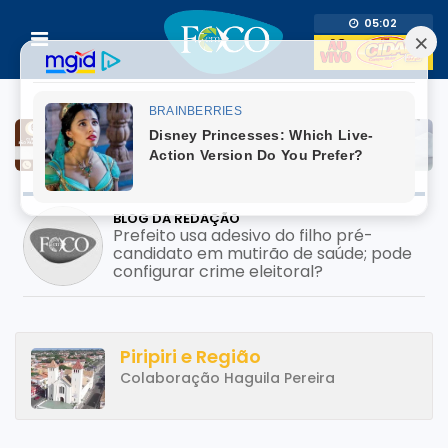
05:02
BLOG DA REDAÇÃO
Prefeito usa adesivo do filho pré-
candidato em mutirão de saúde; pode
configurar crime eleitoral?
Piripiri e Região
Colaboração Haguila Pereira