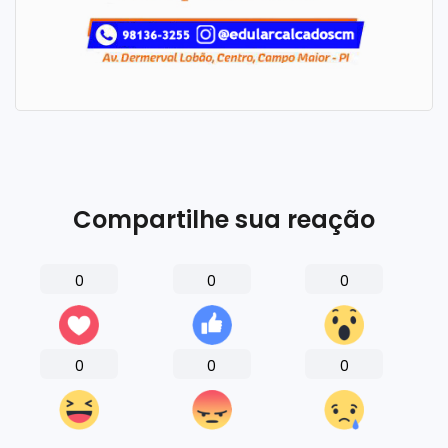
Compartilhe sua reação
0
0
0
0
0
0