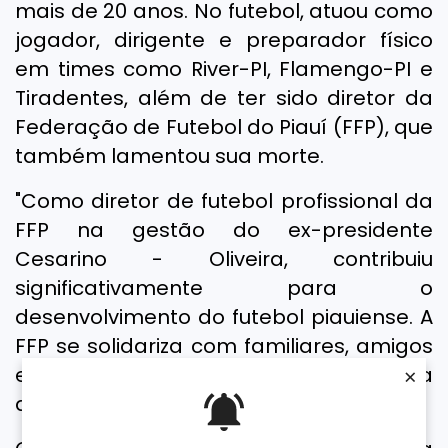
mais de 20 anos. No futebol, atuou como
jogador, dirigente e preparador físico
em times como River-PI, Flamengo-PI e
Tiradentes, além de ter sido diretor da
Federação de Futebol do Piauí (FFP), que
também lamentou sua morte.
"Como diretor de futebol profissional da
FFP na gestão do ex-presidente
Cesarino - Oliveira, contribuiu
significativamente para o
desenvolvimento do futebol piauiense. A
FFP se solidariza com familiares, amigos
e toda a comunidade esportiva", diz nota
×
da FFP.