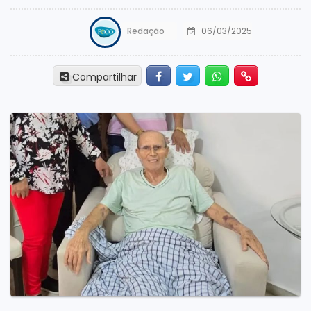
Redação
06/03/2025
Facebook
Twitter
Whatsapp
Hiperlink
Compartilhar