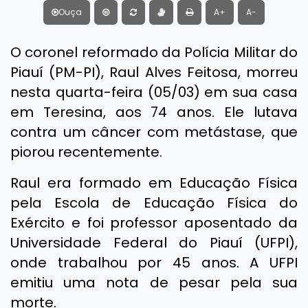
Ouça
A+
A-
O coronel reformado da Polícia Militar do
Piauí (PM-PI), Raul Alves Feitosa, morreu
nesta quarta-feira (05/03) em sua casa
em Teresina, aos 74 anos. Ele lutava
contra um câncer com metástase, que
piorou recentemente.
Raul era formado em Educação Física
pela Escola de Educação Física do
Exército e foi professor aposentado da
Universidade Federal do Piauí (UFPI),
onde trabalhou por 45 anos. A UFPI
emitiu uma nota de pesar pela sua
morte.