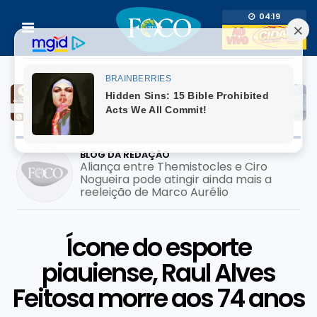
04:19
BLOG DA REDAÇÃO
Aliança entre Themistocles e Ciro
Nogueira pode atingir ainda mais a
reeleição de Marco Aurélio
Ícone do esporte
piauiense, Raul Alves
Feitosa morre aos 74 anos