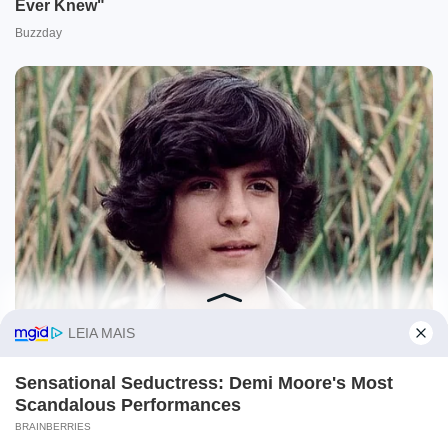
O site Campo Maior Em Foco utiliza cookies e outras
tecnologias semelhantes para recomendar conteúdo de seu
interesse. Ao prosseguir, você concorda com tal
monitoramento.
Leia mais
CONCORDO