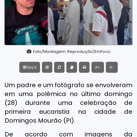
Foto/Montagem: Reprodução/EmFoco
Ouça
A+
A-
Um padre e um fotógrafo se envolveram
em uma polêmica no último domingo
(28) durante uma celebração de
primeira eucaristia na cidade de
Domingos Mourão (PI).
De acordo com imagens da