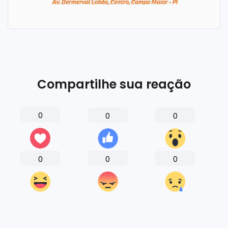
Compartilhe sua reação
0
0
0
0
0
0