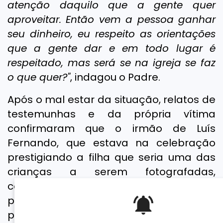
atenção daquilo que a gente quer
aproveitar. Então vem a pessoa ganhar
seu dinheiro, eu respeito as orientações
que a gente dar e em todo lugar é
respeitado, mas será se na igreja se faz
o que quer?"
, indagou o Padre.
Após o mal estar da situação, relatos de
testemunhas e da própria vítima
confirmaram que o irmão de Luís
Fernando, que estava na celebração
prestigiando a filha que seria uma das
crianças a serem fotografadas,
começou a passar mal devido
problema cardíacos, sendo retirado as
pressas.