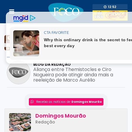
12:52
BLOG DA REDAÇÃO
Aliança entre Themistocles e Ciro
Nogueira pode atingir ainda mais a
reeleição de Marco Aurélio
Receba as notícias de
Domingos Mourão
Domingos Mourão
Redação