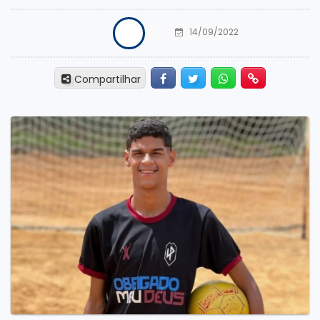
14/09/2022
Facebook
Twitter
Whatsapp
Hiperlink
Compartilhar