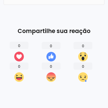
Compartilhe sua reação
0
0
0
0
0
0