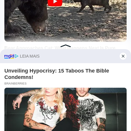
O site Campo Maior Em Foco utiliza cookies e outras
tecnologias semelhantes para recomendar conteúdo de seu
interesse. Ao prosseguir, você concorda com tal
monitoramento.
Leia mais
CONCORDO