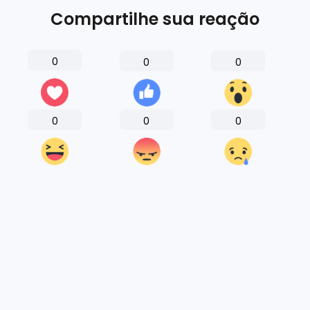
Compartilhe sua reação
0
0
0
0
0
0