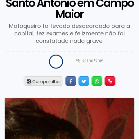
Santo Antônio em Campo
Maior
Motoqueiro foi levado desacordado para a
capital, fez exames e felizmente não foi
constatado nada grave.
23/08/2015
Facebook
Twitter
Whatsapp
Hiperlink
Compartilhar