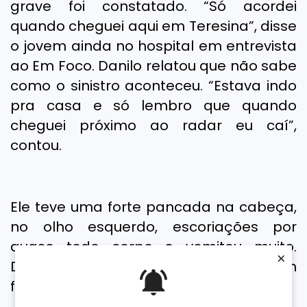
grave foi constatado. “Só acordei
quando cheguei aqui em Teresina”, disse
o jovem ainda no hospital em entrevista
ao Em Foco. Danilo relatou que não sabe
como o sinistro aconteceu. “Estava indo
pra casa e só lembro que quando
cheguei próximo ao radar eu caí”,
contou.
Ele teve uma forte pancada na cabeça,
no olho esquerdo, escoriações por
quase todo corpo e vomitou muito.
×
Depois de passar por exames, o jovem
foi liberado e se recupera em casa.