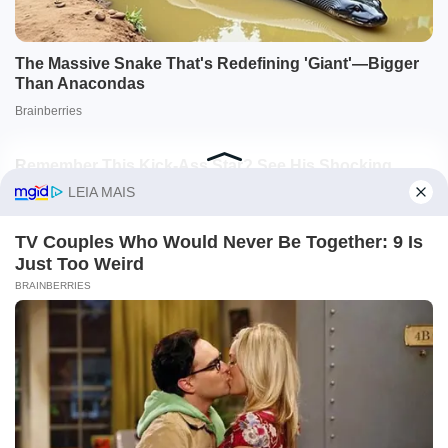
O site Campo Maior Em Foco utiliza cookies e outras
tecnologias semelhantes para recomendar conteúdo de seu
interesse. Ao prosseguir, você concorda com tal
monitoramento.
Leia mais
CONCORDO