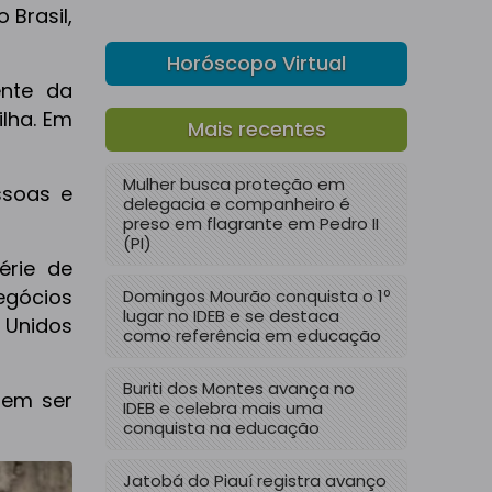
 Brasil,
Horóscopo Virtual
ente da
ilha. Em
Mais recentes
Mulher busca proteção em
ssoas e
delegacia e companheiro é
preso em flagrante em Pedro II
(PI)
érie de
egócios
Domingos Mourão conquista o 1º
lugar no IDEB e se destaca
 Unidos
como referência em educação
Buriti dos Montes avança no
dem ser
IDEB e celebra mais uma
conquista na educação
Jatobá do Piauí registra avanço