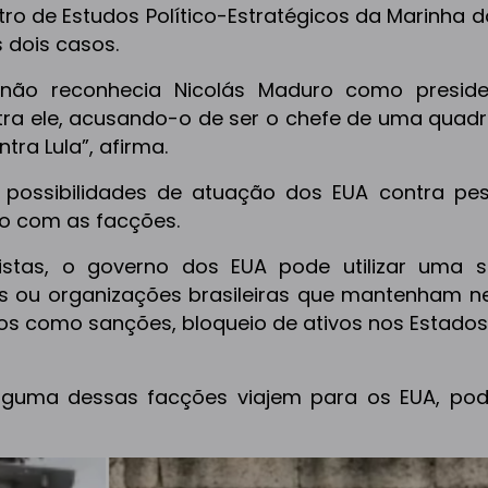
tro de Estudos Político-Estratégicos da Marinha do
 dois casos.
 não reconhecia Nicolás Maduro como presid
ntra ele, acusando-o de ser o chefe de uma quadr
ra Lula”, afirma.
 possibilidades de atuação dos EUA contra pe
ão com as facções.
istas, o governo dos EUA pode utilizar uma s
as ou organizações brasileiras que mantenham n
tos como sanções, bloqueio de ativos nos Estados
lguma dessas facções viajem para os EUA, po