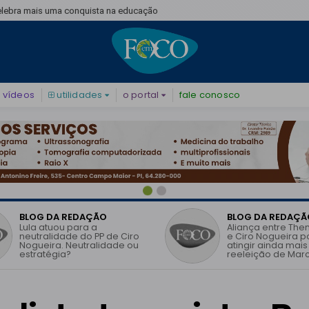
elebra mais uma conquista na educação
vídeos
utilidades
o portal
fale conosco
BLOG DA REDAÇÃO
BLOG DA REDAÇÃ
Lula atuou para a
Aliança entre The
neutralidade do PP de Ciro
e Ciro Nogueira 
Nogueira. Neutralidade ou
atingir ainda mais
estratégia?
reeleição de Marc