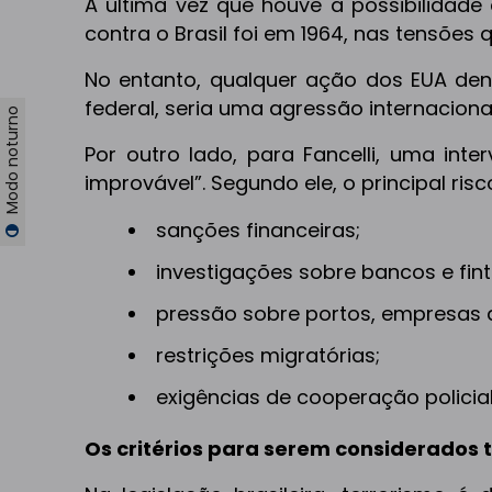
A última vez que houve a possibilidade
contra o Brasil foi em 1964, nas tensões
No entanto, qualquer ação dos EUA dent
federal, seria uma agressão internaciona
Modo noturno
Por outro lado, para Fancelli, uma inter
improvável”. Segundo ele, o principal ri
sanções financeiras;
investigações sobre bancos e fint
pressão sobre portos, empresas d
restrições migratórias;
exigências de cooperação policial
Os critérios para serem considerados t