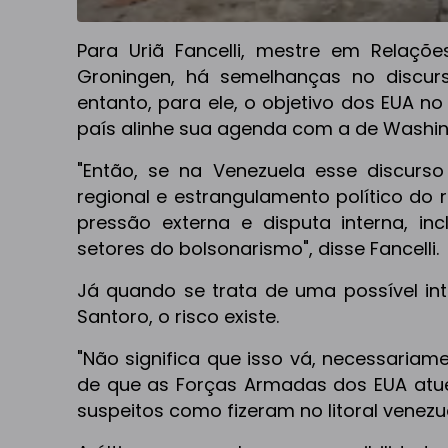
Para Uriã Fancelli, mestre em Relaçõe
Groningen, há semelhanças no discurs
entanto, para ele, o objetivo dos EUA no
país alinhe sua agenda com a de Washin
"Então, se na Venezuela esse discurso 
regional e estrangulamento político do 
pressão externa e disputa interna, i
setores do bolsonarismo", disse Fancelli.
Já quando se trata de uma possível int
Santoro, o risco existe.
"Não significa que isso vá, necessariame
de que as Forças Armadas dos EUA atu
suspeitos como fizeram no litoral venezue