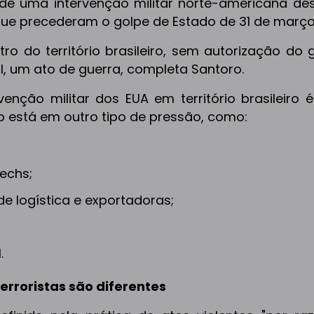
 de uma intervenção militar norte-americana des
 que precederam o golpe de Estado de 31 de março
ro do território brasileiro, sem autorização do 
l, um ato de guerra, completa Santoro.
venção militar dos EUA em território brasileiro 
sco está em outro tipo de pressão, como:
echs;
e logística e exportadoras;
.
erroristas são diferentes