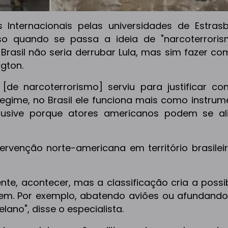
s Internacionais pelas universidades de Estras
o quando se passa a ideia de "narcoterroris
 Brasil não seria derrubar Lula, mas sim fazer c
gton.
[de narcoterrorismo] serviu para justificar co
regime, no Brasil ele funciona mais como instru
nclusive porque atores americanos podem se al
ervenção norte-americana em território brasileir
nte, acontecer, mas a classificação cria a possi
em. Por exemplo, abatendo aviões ou afundando
lano", disse o especialista.