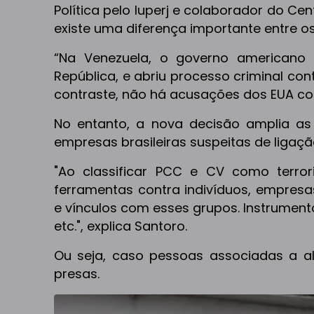
Política pelo Iuperj e colaborador do Cen
existe uma diferença importante entre os
“Na Venezuela, o governo americano
República, e abriu processo criminal co
contraste, não há acusações dos EUA cont
No entanto, a nova decisão amplia as
empresas brasileiras suspeitas de ligaç
"Ao classificar PCC e CV como terror
ferramentas contra indivíduos, empres
e vínculos com esses grupos. Instrumen
etc.", explica Santoro.
Ou seja, caso pessoas associadas a a
presas.