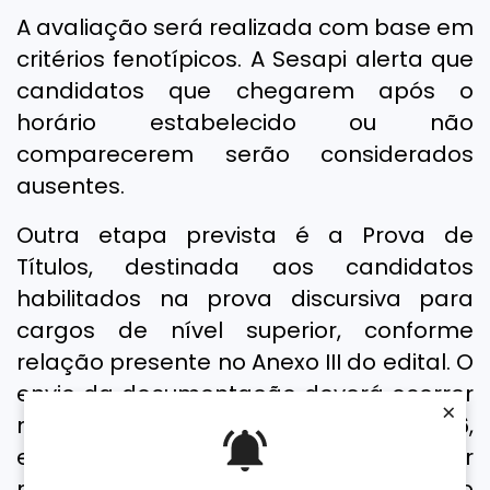
A avaliação será realizada com base em
critérios fenotípicos. A Sesapi alerta que
candidatos que chegarem após o
horário estabelecido ou não
comparecerem serão considerados
ausentes.
Outra etapa prevista é a Prova de
Títulos, destinada aos candidatos
habilitados na prova discursiva para
cargos de nível superior, conforme
relação presente no Anexo III do edital. O
envio da documentação deverá ocorrer
×
no período de 01/06/2026 a 02/06/2026,
exclusivamente em formato digital, por
meio de link específico disponibilizado