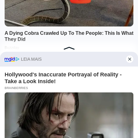
O site Campo Maior Em Foco utiliza cookies e outras
tecnologias semelhantes para recomendar conteúdo de seu
interesse. Ao prosseguir, você concorda com tal
monitoramento.
Leia mais
CONCORDO