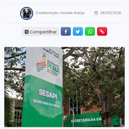
Colaboração Joiciele Araújo
28/05/2026
Facebook
Twitter
Whatsapp
Hiperlink
Compartilhar