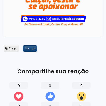
Tags:
Sesapi
Compartilhe sua reação
0
0
0
0
0
0