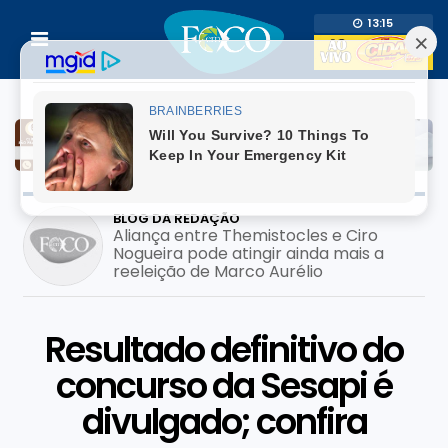
13:15
BLOG DA REDAÇÃO
Aliança entre Themistocles e Ciro
Nogueira pode atingir ainda mais a
reeleição de Marco Aurélio
Resultado definitivo do
concurso da Sesapi é
divulgado; confira